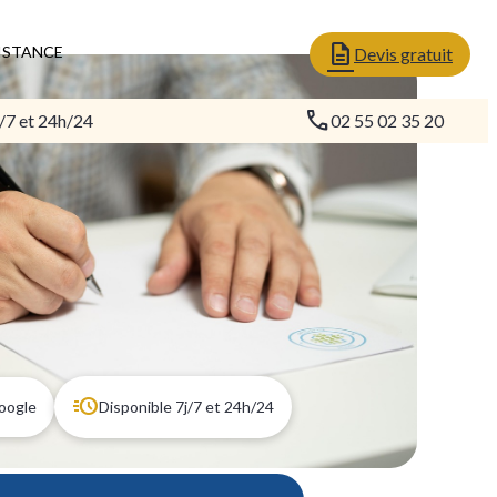
ISTANCE
Devis gratuit
/7 et 24h/24
02 55 02 35 20
Google
Disponible 7j/7 et 24h/24