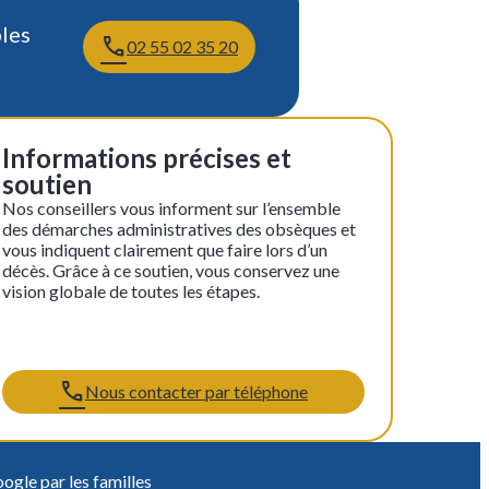
les
02 55 02 35 20
Informations précises et
soutien
Nos conseillers vous informent sur l’ensemble
des démarches administratives des obsèques et
vous indiquent clairement que faire lors d’un
décès. Grâce à ce soutien, vous conservez une
vision globale de toutes les étapes.
Nous contacter par téléphone
ogle par les familles