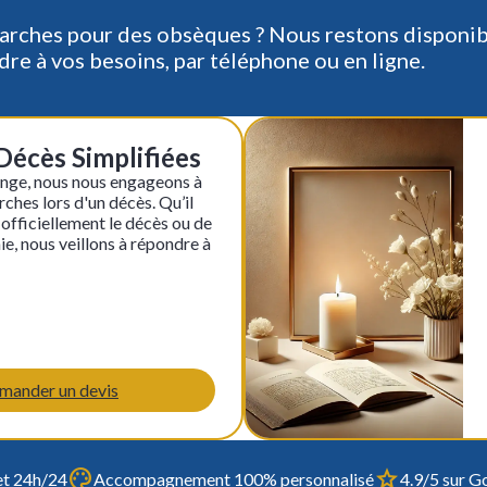
arches pour des obsèques ? Nous restons disponib
re à vos besoins, par téléphone ou en ligne.
écès Simplifiées
ange, nous nous engageons à
ches lors d'un décès. Qu’il
 officiellement le décès ou de
ie, nous veillons à répondre à
mander un devis
et 24h/24
Accompagnement 100% personnalisé
4.9/5 sur Go