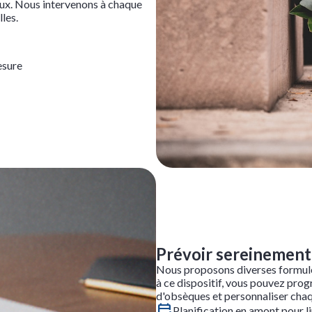
eux. Nous intervenons à chaque
lles.
esure
Prévoir sereinement
Nous proposons diverses formules
à ce dispositif, vous pouvez pr
d'obsèques et personnaliser chaqu
Planification en amont pour l