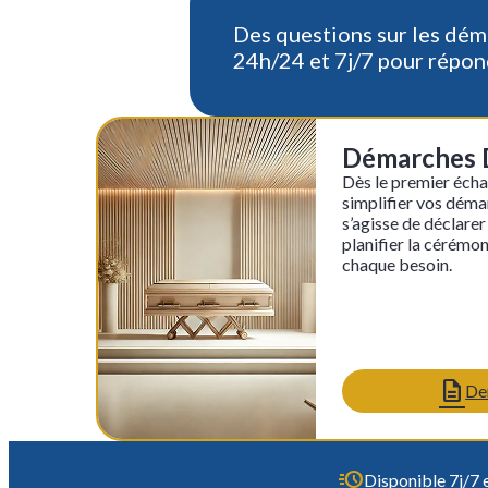
Des questions sur les dém
24h/24 et 7j/7 pour répond
Démarches D
Dès le premier éch
simplifier vos démar
s’agisse de déclarer
planifier la cérémon
chaque besoin.
De
Disponible 7j/7 