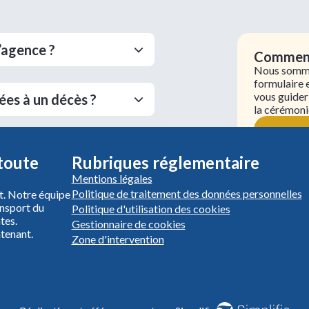
’agence ?
Comment 
Nous sommes
formulaire 
vous guider
ées à un décès ?
la cérémoni
 des obsèques ?
toute
Rubriques réglementaire
Mentions légales
Politique de traitement des données personnelles
t. Notre équipe
nsport du
Politique d'utilisation des cookies
tes.
Gestionnaire de cookies
tenant.
Zone d'intervention