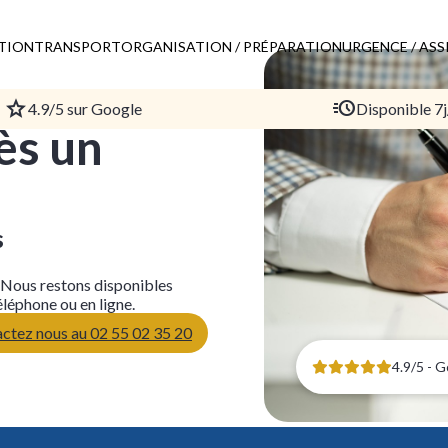
ATION
TRANSPORT
ORGANISATION / PRÉPARATION
URGENCE / ASS
4.9/5 sur Google
Disponible 7j
ès un
s
 Nous restons disponibles
éléphone ou en ligne.
ctez nous au 02 55 02 35 20
4.9/5 - 