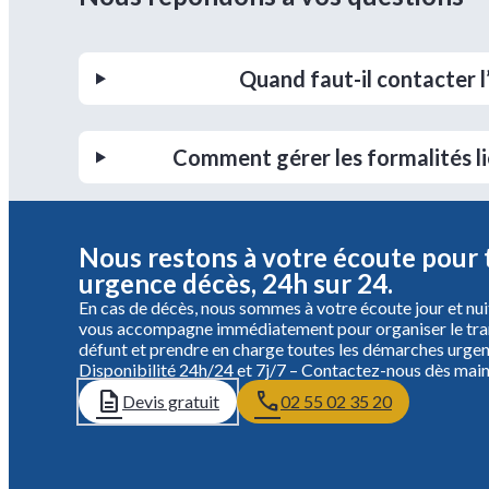
Quand faut-il contacter l
Comment gérer les formalités li
Quelles étapes pour organiser
Nous restons à votre écoute pour 
urgence décès, 24h sur 24.
En cas de décès, nous sommes à votre écoute jour et nui
vous accompagne immédiatement pour organiser le tra
défunt et prendre en charge toutes les démarches urgen
Disponibilité 24h/24 et 7j/7 – Contactez-nous dès main
Devis gratuit
02 55 02 35 20