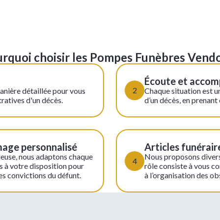
rquoi choisir les Pompes Funèbres Ven
Écoute et accom
2
anière détaillée pour vous
Chaque situation est u
ratives d'un décès.
d’un décès, en prenant 
mage personnalisé
Articles funérair
igieuse, nous adaptons chaque
Nous proposons divers 
4
ns à votre disposition pour
rôle consiste à vous co
des convictions du défunt.
à l’organisation des o