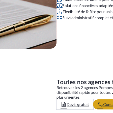
Solutions financières adaptée
Flexibilité de l’offre pour u
Suivi administratif complet e
Leaflet
Toutes nos agences 
Retrouvez les 2 agences Pompes
disponibilité rapide pour toutes
plus urgentes.
Devis gratuit
Conta