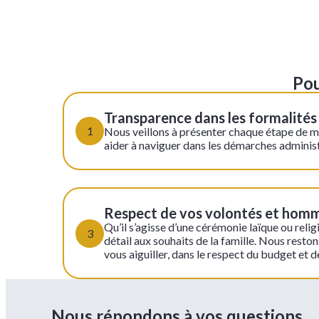
Pou
Transparence dans les formalités
1
Nous veillons à présenter chaque étape de m
aider à naviguer dans les démarches administ
Respect de vos volontés et hom
Qu’il s’agisse d’une cérémonie laïque ou rel
3
détail aux souhaits de la famille. Nous resto
vous aiguiller, dans le respect du budget et 
Nous répondons à vos questions