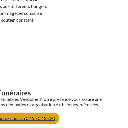
s aux différents budgets
n hommage personnalisé
t soutien constant
funéraires
 Funèbres Vendome. Notre présence vous assure une
 vos demandes d'organisation d'obsèques, même les
ctez nous au 02 55 02 35 20