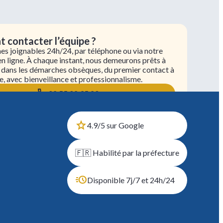
contacter l’équipe ?
 joignables 24h/24, par téléphone ou via notre
en ligne. À chaque instant, nous demeurons prêts à
 dans les démarches obsèques, du premier contact à
e, avec bienveillance et professionnalisme.
02 55 02 35 20
4.9/5 sur Google
🇫🇷 Habilité par la préfecture
Disponible 7j/7 et 24h/24