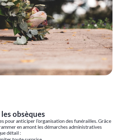
 les obsèques
 pour anticiper l’organisation des funérailles. Grâce
ogrammer en amont les démarches administratives
e détail :
imiter toute surprise