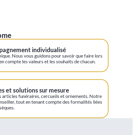
dome
pagnement individualisé
nique. Nous vous guidons pour savoir que faire lors
en compte les valeurs et les souhaits de chacun.
es et solutions sur mesure
articles funéraires, cercueils et ornements. Notre
nseiller, tout en tenant compte des formalités liées
bsèques.