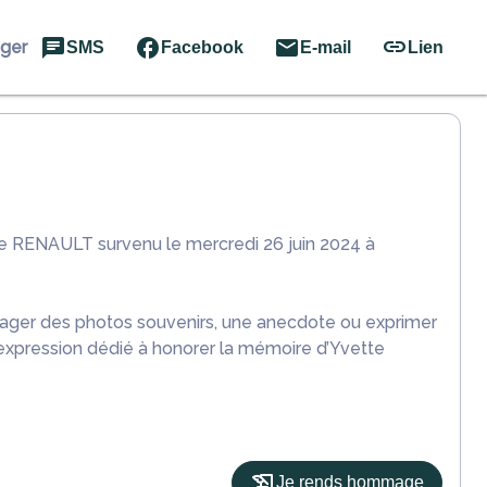
ager
SMS
Facebook
E-mail
Lien
te RENAULT survenu le mercredi 26 juin 2024 à
rtager des photos souvenirs, une anecdote ou exprimer
'expression dédié à honorer la mémoire d’Yvette
Je rends hommage