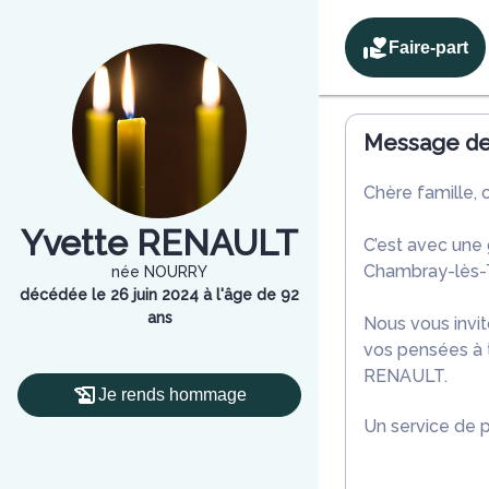
Faire-part
Message de 
Chère famille, 
Yvette RENAULT
C’est avec une
Chambray-lès-T
née NOURRY
décédée le 26 juin 2024 à l'âge de 92
ans
Nous vous invit
vos pensées à t
RENAULT.
Je rends hommage
Un service de 