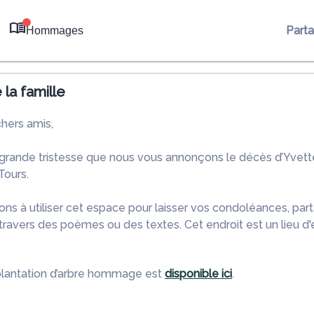
Part
Hommages
0
la famille
chers amis,
 grande tristesse que nous vous annonçons le décès d’Yvet
ours.
ons à utiliser cet espace pour laisser vos condoléances, pa
ravers des poèmes ou des textes. Cet endroit est un lieu d
plantation d’arbre hommage est
disponible ici
.