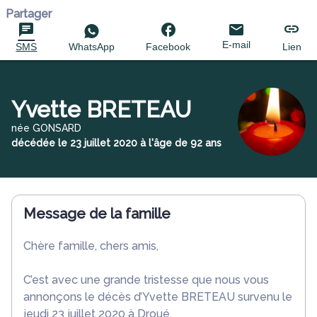
Partager
E-mail
SMS
WhatsApp
Facebook
Lien
Yvette BRETEAU
née GONSARD
décédée le 23 juillet 2020 à l'âge de 92 ans
Message de la famille
Chère famille, chers amis,
C’est avec une grande tristesse que nous vous
annonçons le décès d’Yvette BRETEAU survenu le
jeudi 23 juillet 2020 à Droué.