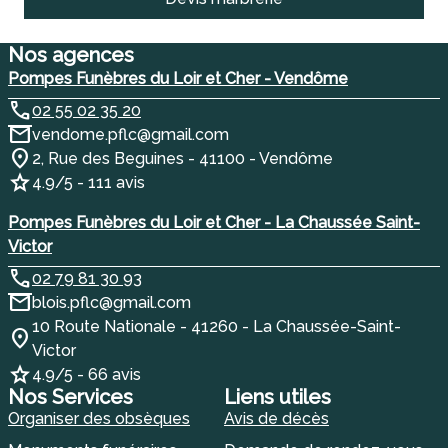
Nos agences
Pompes Funèbres du Loir et Cher - Vendôme
02 55 02 35 20
vendome.pflc@gmail.com
2, Rue des Beguines - 41100 - Vendôme
4.9/5 - 111 avis
Pompes Funèbres du Loir et Cher - La Chaussée Saint-
Victor
02 79 81 30 93
blois.pflc@gmail.com
10 Route Nationale - 41260 - La Chaussée-Saint-
Victor
4.9/5 - 66 avis
Nos Services
Liens utiles
Organiser des obsèques
Avis de décès