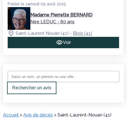
Publié le samedi 09 août 2025
Madame Pierrette BERNARD
Née LEDUC
- 80 ans
-
Saint-Laurent Nouan (41)
Blois (41)
Voir
Rechercher un avis
Accueil
>
Avis de décès
>
Saint-Laurent-Nouan (41)