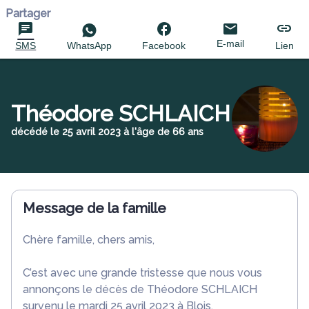
Partager
E-mail
SMS
WhatsApp
Facebook
Lien
Théodore SCHLAICH
décédé le 25 avril 2023 à l'âge de 66 ans
Message de la famille
Chère famille, chers amis,
C’est avec une grande tristesse que nous vous
annonçons le décès de Théodore SCHLAICH
survenu le mardi 25 avril 2023 à Blois.