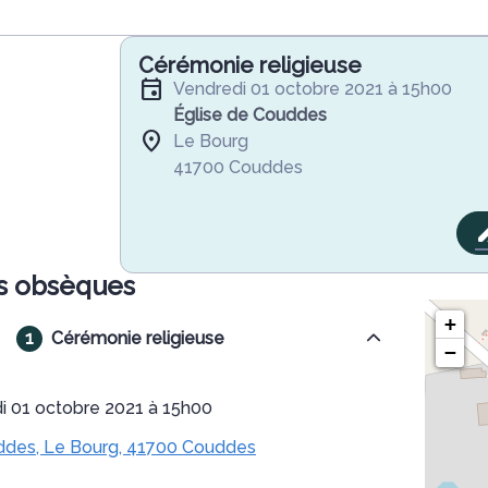
Cérémonie religieuse
vendredi 01 octobre 2021 à 15h00
Église de Couddes
Le Bourg
41700 Couddes
s obsèques
+
Cérémonie religieuse
−
di 01 octobre 2021 à 15h00
ddes, Le Bourg, 41700 Couddes