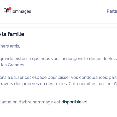
Part
Hommages
0
la famille
chers amis,
 grande tristesse que nous vous annonçons le décès de 
s les Grandes.
ons à utiliser cet espace pour laisser vos condoléances, pa
travers des poèmes ou des textes. Cet endroit est un lieu 
plantation d’arbre hommage est
disponible ici
.