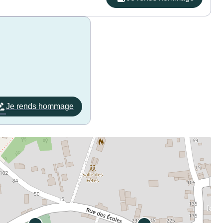
Je rends hommage