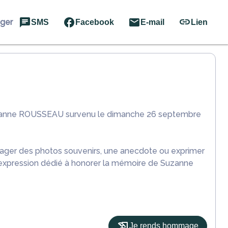
ager
SMS
Facebook
E-mail
Lien
Suzanne ROUSSEAU survenu le dimanche 26 septembre
rtager des photos souvenirs, une anecdote ou exprimer
d'expression dédié à honorer la mémoire de Suzanne
Je rends hommage