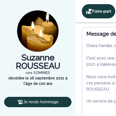
Faire-part
Message de 
Chère famille, 
Suzanne
C’est avec une
ROUSSEAU
2021 à Vallière
née SOMMIER
Nous vous invit
décédée le 26 septembre 2021 à
vos pensées à 
l'âge de 100 ans
ROUSSEAU.
Un service de 
Je rends hommage