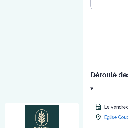
Déroulé de
Le vendre
Église Cou