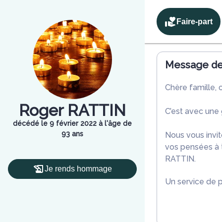
Faire-part
Message de 
Chère famille, 
Roger RATTIN
C’est avec une
décédé le 9 février 2022 à l'âge de
93 ans
Nous vous invit
vos pensées à 
RATTIN.
Je rends hommage
Un service de 