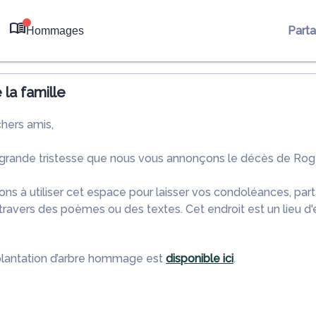
Part
Hommages
0
la famille
chers amis,
 grande tristesse que nous vous annonçons le décès de Roge
ons à utiliser cet espace pour laisser vos condoléances, pa
travers des poèmes ou des textes. Cet endroit est un lieu d
plantation d’arbre hommage est
disponible ici
.