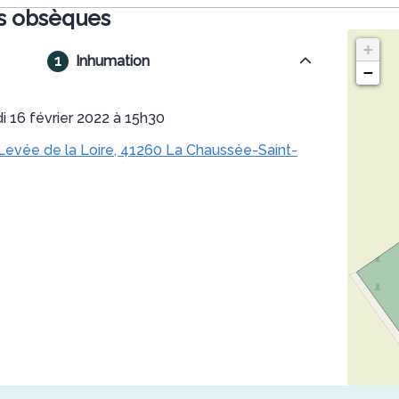
s obsèques
+
Inhumation
−
i 16 février 2022 à 15h30
 Levée de la Loire, 41260 La Chaussée-Saint-