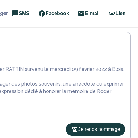
ager
SMS
Facebook
E-mail
Lien
r RATTIN survenu le mercredi 09 février 2022 à Blois.
rtager des photos souvenirs, une anecdote ou exprimer
'expression dédié à honorer la mémoire de Roger
Je rends hommage