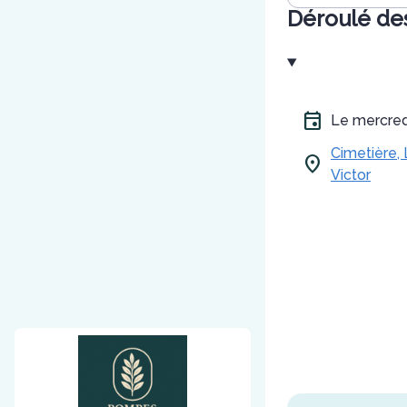
Déroulé de
Le mercred
Cimetière,
Victor