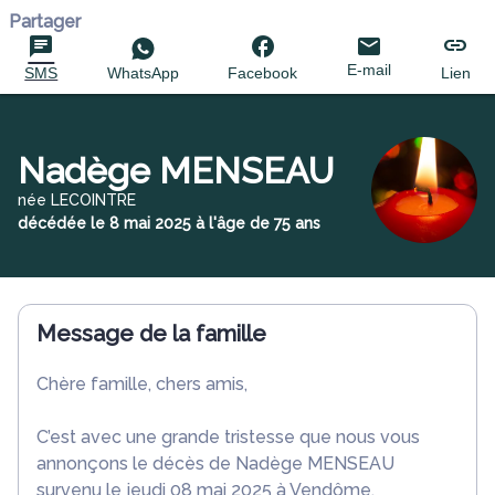
Partager
E-mail
SMS
WhatsApp
Facebook
Lien
Nadège MENSEAU
née LECOINTRE
décédée le 8 mai 2025 à l'âge de 75 ans
Message de la famille
Chère famille, chers amis,
C’est avec une grande tristesse que nous vous
annonçons le décès de Nadège MENSEAU
survenu le jeudi 08 mai 2025 à Vendôme.