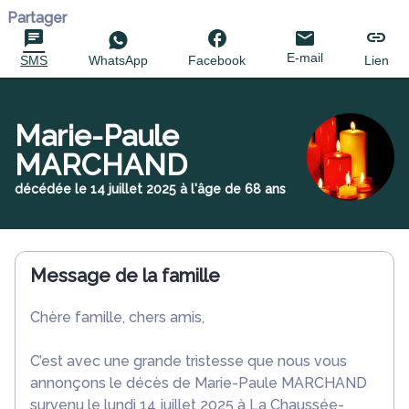
Partager
E-mail
SMS
WhatsApp
Facebook
Lien
Marie-Paule
MARCHAND
décédée le 14 juillet 2025 à l'âge de 68 ans
Message de la famille
Chère famille, chers amis,
C’est avec une grande tristesse que nous vous
annonçons le décès de Marie-Paule MARCHAND
survenu le lundi 14 juillet 2025 à La Chaussée-