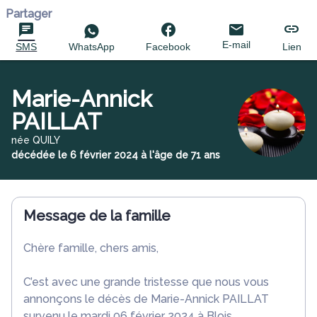
Partager
E-mail
SMS
WhatsApp
Facebook
Lien
Marie-Annick
PAILLAT
née QUILY
décédée le 6 février 2024 à l'âge de 71 ans
Message de la famille
Chère famille, chers amis,
C’est avec une grande tristesse que nous vous
annonçons le décès de Marie-Annick PAILLAT
survenu le mardi 06 février 2024 à Blois.