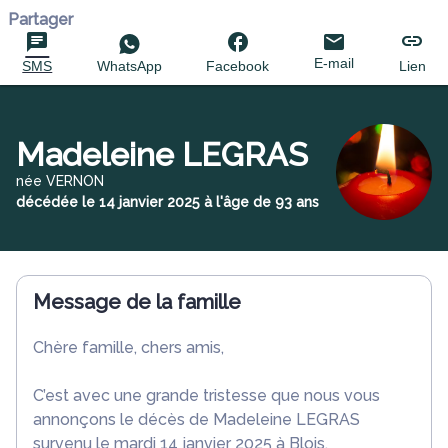
Partager
E-mail
SMS
WhatsApp
Facebook
Lien
Madeleine LEGRAS
née VERNON
décédée le 14 janvier 2025 à l'âge de 93 ans
Message de la famille
Chère famille, chers amis,
C’est avec une grande tristesse que nous vous
annonçons le décès de Madeleine LEGRAS
survenu le mardi 14 janvier 2025 à Blois.