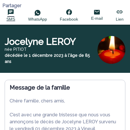
Partager
E-mail
SMS
WhatsApp
Facebook
Lien
Jocelyne LEROY
née PITIOT
décédée le 1 décembre 2023 à l'âge de 85
ans
Message de la famille
Chère famille, chers amis,
C’est avec une grande tristesse que nous vous
annonçons le décès de Jocelyne LEROY survenu
le vendredi 01 décembre 2023 à Vineuil.