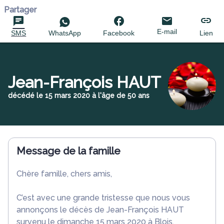
Partager
E-mail
SMS
WhatsApp
Facebook
Lien
Jean-François HAUT
décédé le 15 mars 2020 à l'âge de 50 ans
Message de la famille
Chère famille, chers amis,
C’est avec une grande tristesse que nous vous
annonçons le décès de Jean-François HAUT
survenu le dimanche 15 mars 2020 à Blois.