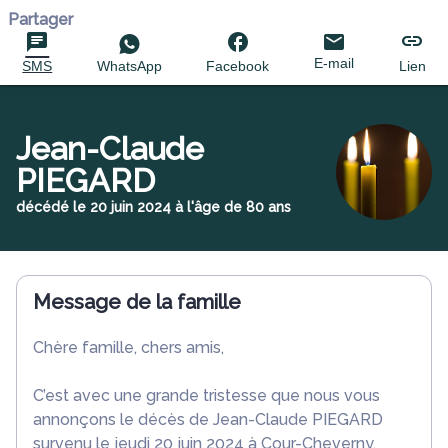
Partager
E-mail
SMS
WhatsApp
Facebook
Lien
Jean-Claude
PIEGARD
décédé le 20 juin 2024 à l'âge de 80 ans
Message de la famille
Chère famille, chers amis,
C’est avec une grande tristesse que nous vous
annonçons le décès de Jean-Claude PIEGARD
survenu le jeudi 20 juin 2024 à Cour-Cheverny.