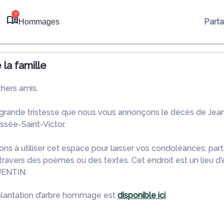
3
Part
Hommages
la famille
chers amis,
 grande tristesse que nous vous annonçons le décès de Je
ssée-Saint-Victor.
ons à utiliser cet espace pour laisser vos condoléances, pa
ravers des poèmes ou des textes. Cet endroit est un lieu d
ENTIN.
plantation d’arbre hommage est
disponible ici
.