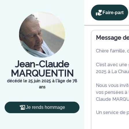
Faire-part
Message de 
Chère famille, 
Jean-Claude
C’est avec une
MARQUENTIN
2025 à La Chau
décédé le 25 juin 2025 à l'âge de 78
Nous vous invit
ans
vos pensées à t
Claude MARQU
Je rends hommage
Un service de 