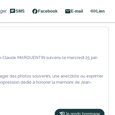
ager
SMS
Facebook
E-mail
Lien
an-Claude MARQUENTIN survenu le mercredi 25 juin
rtager des photos souvenirs, une anecdote ou exprimer
'expression dédié à honorer la mémoire de Jean-
Je rends hommage