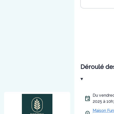
Déroulé de
Du vendredi 27 juin 2025 à 09h00 au mercredi 02 juillet
2025 à 10h
Maison Fun