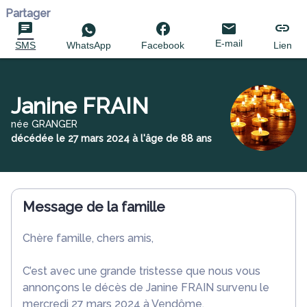
Partager
E-mail
SMS
WhatsApp
Facebook
Lien
Janine FRAIN
née GRANGER
décédée le 27 mars 2024 à l'âge de 88 ans
Message de la famille
Chère famille, chers amis,
C’est avec une grande tristesse que nous vous
annonçons le décès de Janine FRAIN survenu le
mercredi 27 mars 2024 à Vendôme.