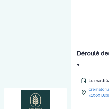
Déroulé de
Le mardi 
Crematorium
41000 Bloi