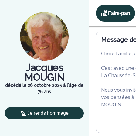
Faire-part
Message de 
Chère famille, 
Jacques
C’est avec une
MOUGIN
La Chaussée-Sa
décédé le 26 octobre 2025 à l'âge de
Nous vous invit
76 ans
vos pensées à 
MOUGIN.
Je rends hommage