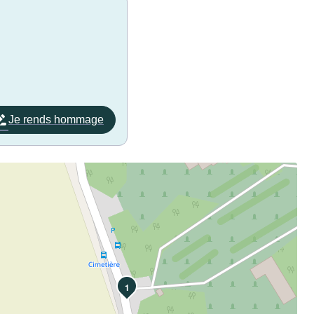
Je rends hommage
1