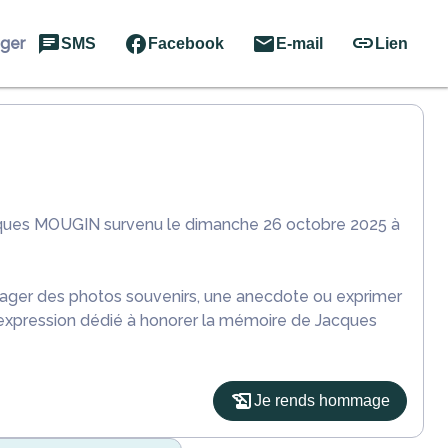
ager
SMS
Facebook
E-mail
Lien
cques MOUGIN survenu le dimanche 26 octobre 2025 à
rtager des photos souvenirs, une anecdote ou exprimer
'expression dédié à honorer la mémoire de Jacques
Je rends hommage