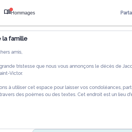
Part
Hommages
0
la famille
chers amis,
 grande tristesse que nous vous annonçons le décès de Ja
int-Victor.
ons à utiliser cet espace pour laisser vos condoléances, pa
travers des poèmes ou des textes. Cet endroit est un lieu d