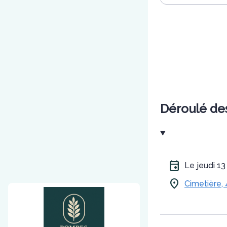
Déroulé de
Le jeudi 1
Cimetière,