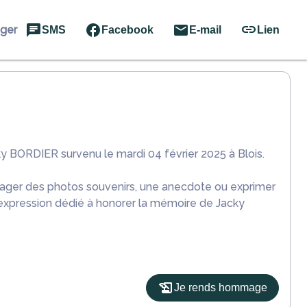
ager
SMS
Facebook
E-mail
Lien
y BORDIER survenu le mardi 04 février 2025 à Blois.
rtager des photos souvenirs, une anecdote ou exprimer
'expression dédié à honorer la mémoire de Jacky
Je rends hommage