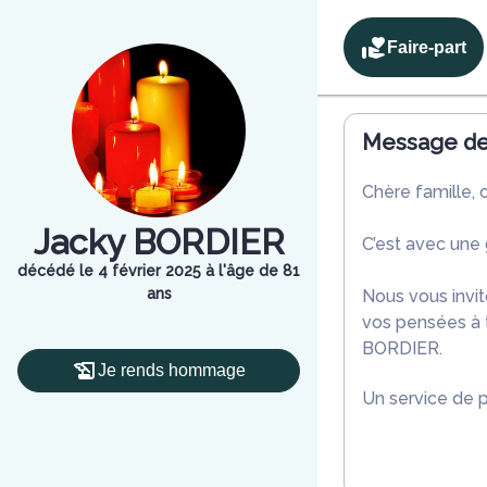
Faire-part
Message de 
Chère famille, 
Jacky BORDIER
C’est avec une
décédé le 4 février 2025 à l'âge de 81
ans
Nous vous invit
vos pensées à t
BORDIER.
Je rends hommage
Un service de 