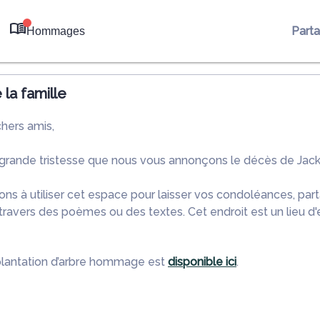
Part
Hommages
0
la famille
chers amis,
 grande tristesse que nous vous annonçons le décès de Jack
ons à utiliser cet espace pour laisser vos condoléances, pa
ravers des poèmes ou des textes. Cet endroit est un lieu d
plantation d’arbre hommage est
disponible ici
.