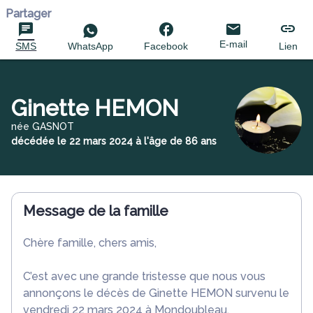
Partager
E-mail
SMS
WhatsApp
Facebook
Lien
Ginette HEMON
née GASNOT
décédée le 22 mars 2024 à l'âge de 86 ans
Message de la famille
Chère famille, chers amis,
C’est avec une grande tristesse que nous vous
annonçons le décès de Ginette HEMON survenu le
vendredi 22 mars 2024 à Mondoubleau.