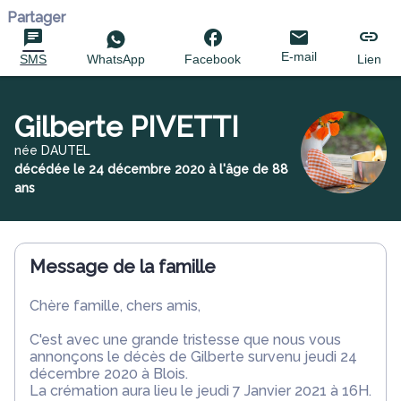
Partager
E-mail
SMS
WhatsApp
Facebook
Lien
Gilberte PIVETTI
née DAUTEL
décédée le 24 décembre 2020 à l'âge de 88
ans
Message de la famille
Chère famille, chers amis,
C'est avec une grande tristesse que nous vous
annonçons le décès de Gilberte survenu jeudi 24
décembre 2020 à Blois.
La crémation aura lieu le jeudi 7 Janvier 2021 à 16H.