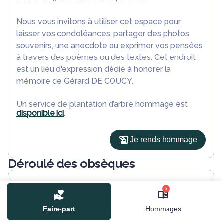
Nous vous invitons à utiliser cet espace pour
laisser vos condoléances, partager des photos
souvenirs, une anecdote ou exprimer vos pensées
à travers des poèmes ou des textes. Cet endroit
est un lieu d'expression dédié à honorer la
mémoire de Gérard DE COUCY.
Un service de plantation d’arbre hommage est
disponible ici
.
Je rends hommage
Déroulé des obsèques
Les obsèques de Gérard DE COUCY se
3
dérouleront dans l’intimité familiale.
Faire-part
Hommages