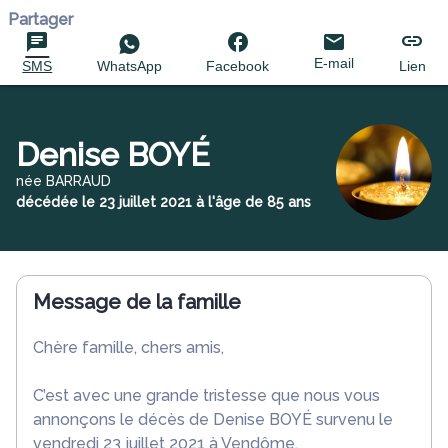
Partager
E-mail
SMS
WhatsApp
Facebook
Lien
Denise BOYÉ
née BARRAUD
décédée le 23 juillet 2021 à l'âge de 85 ans
Message de la famille
Chère famille, chers amis,
C’est avec une grande tristesse que nous vous
annonçons le décès de Denise BOYÉ survenu le
vendredi 23 juillet 2021 à Vendôme.