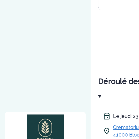
Déroulé de
Le jeudi 
Crematorium
41000 Bloi