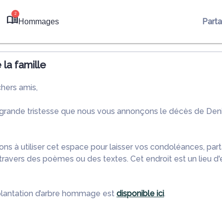
2
Part
Hommages
la famille
chers amis,
 grande tristesse que nous vous annonçons le décès de De
ons à utiliser cet espace pour laisser vos condoléances, pa
ravers des poèmes ou des textes. Cet endroit est un lieu d
plantation d’arbre hommage est
disponible ici
.