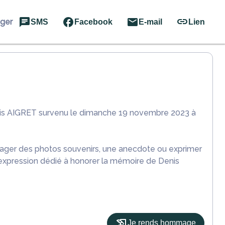
ager
SMS
Facebook
E-mail
Lien
nis AIGRET survenu le dimanche 19 novembre 2023 à
rtager des photos souvenirs, une anecdote ou exprimer
'expression dédié à honorer la mémoire de Denis
Je rends hommage