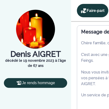
Faire-part
Message de 
Chère famille, 
Denis AIGRET
C’est avec une
Feings.
décédé le 19 novembre 2023 à l'âge
de 67 ans
Nous vous invit
vos pensées à t
Je rends hommage
AIGRET.
Un service de 