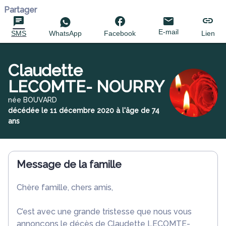
Partager
E-mail
SMS
WhatsApp
Facebook
Lien
Claudette
LECOMTE- NOURRY
née BOUVARD
décédée le 11 décembre 2020 à l'âge de 74
ans
Message de la famille
Chère famille, chers amis,
C’est avec une grande tristesse que nous vous
annonçons le décès de Claudette LECOMTE-