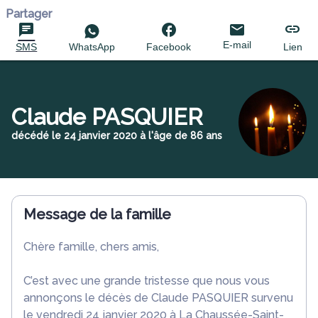
Partager
E-mail
SMS
WhatsApp
Facebook
Lien
Claude PASQUIER
décédé le 24 janvier 2020 à l'âge de 86 ans
Message de la famille
Chère famille, chers amis,
C’est avec une grande tristesse que nous vous
annonçons le décès de Claude PASQUIER survenu
le vendredi 24 janvier 2020 à La Chaussée-Saint-