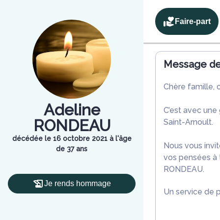
Faire-part
Message de 
Chère famille, 
Adeline
C’est avec une
RONDEAU
Saint-Arnoult.
décédée le 16 octobre 2021 à l'âge
Nous vous invit
de 37 ans
vos pensées à t
RONDEAU.
Je rends hommage
Un service de 