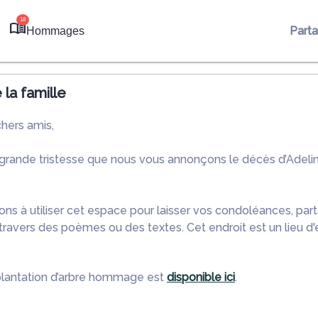
18
Part
Hommages
la famille
chers amis,
 grande tristesse que nous vous annonçons le décès d’Ade
ons à utiliser cet espace pour laisser vos condoléances, pa
ravers des poèmes ou des textes. Cet endroit est un lieu d
plantation d’arbre hommage est
disponible ici
.